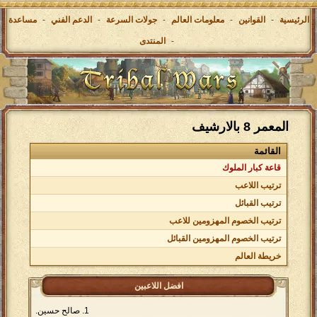
الرئيسية
-
القوانين
-
معلومات العالم
-
جولات السرعة
-
الدعم الفني
-
مساعدة
-
المنتدى
المعمر 8 بالارشيف
القائمة
قاعة كبار الملوك
ترتيب اللاعب
ترتيب القبائل
ترتيب الخصوم المهزومين للاعب
ترتيب الخصوم المهزومين القبائل
خريطة العالم
افضل اللاعبين
صالح حسين.