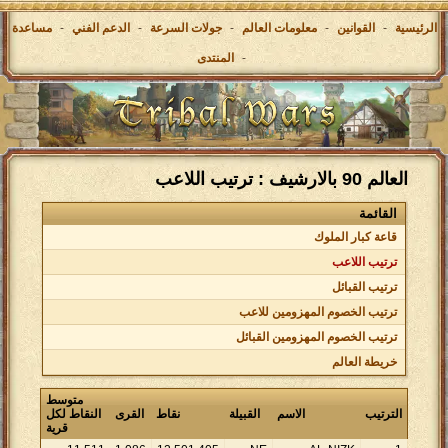
الرئيسية
-
القوانين
-
معلومات العالم
-
جولات السرعة
-
الدعم الفني
-
مساعدة
-
المنتدى
العالم 90 بالارشيف : ترتيب اللاعب
القائمة
قاعة كبار الملوك
ترتيب اللاعب
ترتيب القبائل
ترتيب الخصوم المهزومين للاعب
ترتيب الخصوم المهزومين القبائل
خريطة العالم
متوسط
الترتيب
الاسم
القبيلة
نقاط
القرى
النقاط لكل
قرية