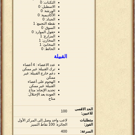
الثكنات: 0
الاسطبل: 0
الورشة: 0
الأكاديمية: 0
الحداد: 0
نقطة التجمع: 1
السوق: 0
حقول الموارد: 0
المزارع: 1
المخازن: 1
المخابئ: 1
الحائط: 0
القبيلة
عدد الاعضاء : 4 أعضاء
ترك القبيلة: غير ممكن
دعم خارج القبيلة: غير
ممكن
الهجوم على أعضاء
القبيلة: غير ممكن
تحديد الإتجاه: متاح
العودة بعد الإحتلال:
متاح
الحد الاقصى
100
للاعبين:
متطلبات
لاعب واحد وصل إلى المركز الأول
الفوز:
الجائزة: 100 نقاط التميز
السرعة:
400