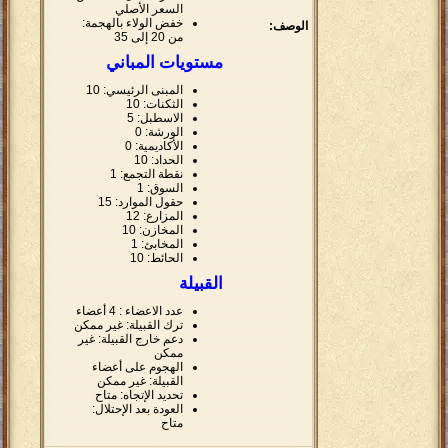
السعر الأصلي
خفض الولاء بالهجمة:
الوصف:
من 20 إلى 35
مستويات المباني
المبنى الرئيسي: 10
الثكنات: 10
الاسطبل: 5
الورشة: 0
الأكاديمية: 0
الحداد: 10
نقطة التجمع: 1
السوق: 1
حقول الموارد: 15
المزارع: 12
المخازن: 10
المخابئ: 1
الحائط: 10
القبيلة
عدد الاعضاء : 4 أعضاء
ترك القبيلة: غير ممكن
دعم خارج القبيلة: غير
ممكن
الهجوم على أعضاء
القبيلة: غير ممكن
تحديد الإتجاه: متاح
العودة بعد الإحتلال:
متاح