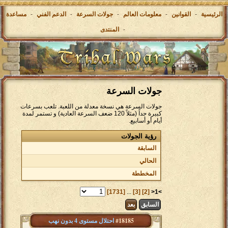
الرئيسية
-
القوانين
-
معلومات العالم
-
جولات السرعة
-
الدعم الفني
-
مساعدة
-
المنتدى
جولات السرعة
جولات السرعة هي نسخة معدلة من اللعبة. تلعب بسرعات
كبيرة جداً (مثلاً 120 ضعف السرعة العادية) و تستمر لمدة
أيام أو أسابيع.
رؤية الجولات
السابقة
الحالي
المخططة
[1731]
...
[3]
[2]
>1<
السابق
بعد
#18185
احتلال مستوى 4 بدون نهب