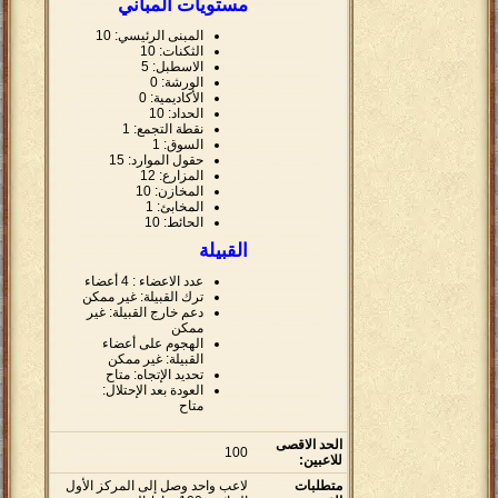
مستويات المباني
المبنى الرئيسي: 10
الثكنات: 10
الاسطبل: 5
الورشة: 0
الأكاديمية: 0
الحداد: 10
نقطة التجمع: 1
السوق: 1
حقول الموارد: 15
المزارع: 12
المخازن: 10
المخابئ: 1
الحائط: 10
القبيلة
عدد الاعضاء : 4 أعضاء
ترك القبيلة: غير ممكن
دعم خارج القبيلة: غير
ممكن
الهجوم على أعضاء
القبيلة: غير ممكن
تحديد الإتجاه: متاح
العودة بعد الإحتلال:
متاح
الحد الاقصى
100
للاعبين:
متطلبات
لاعب واحد وصل إلى المركز الأول