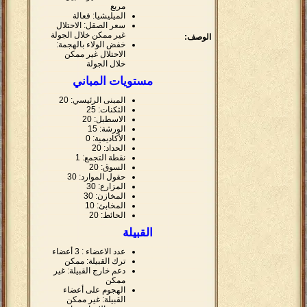
مربع
الميليشيا: فعالة
سعر الصقل: الاحتلال
غير ممكن خلال الجولة
الوصف:
خفض الولاء بالهجمة:
الاحتلال غير ممكن
خلال الجولة
مستويات المباني
المبنى الرئيسي: 20
الثكنات: 25
الاسطبل: 20
الورشة: 15
الأكاديمية: 0
الحداد: 20
نقطة التجمع: 1
السوق: 20
حقول الموارد: 30
المزارع: 30
المخازن: 30
المخابئ: 10
الحائط: 20
القبيلة
عدد الاعضاء : 3 أعضاء
ترك القبيلة: ممكن
دعم خارج القبيلة: غير
ممكن
الهجوم على أعضاء
القبيلة: غير ممكن