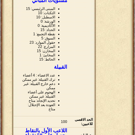
مستويات المباني
المبنى الرئيسي: 15
الثكنات: 10
الاسطبل: 10
الورشة: 0
الأكاديمية: 0
الحداد: 15
نقطة التجمع: 1
السوق: 5
حقول الموارد: 23
المزارع: 22
المخازن: 15
المخابئ: 1
الحائط: 15
القبيلة
عدد الاعضاء : 4 أعضاء
ترك القبيلة: غير ممكن
دعم خارج القبيلة: غير
ممكن
الهجوم على أعضاء
القبيلة: غير ممكن
تحديد الإتجاه: متاح
العودة بعد الإحتلال:
متاح
الحد الاقصى
100
للاعبين:
اللاعب الأول بالنقاط