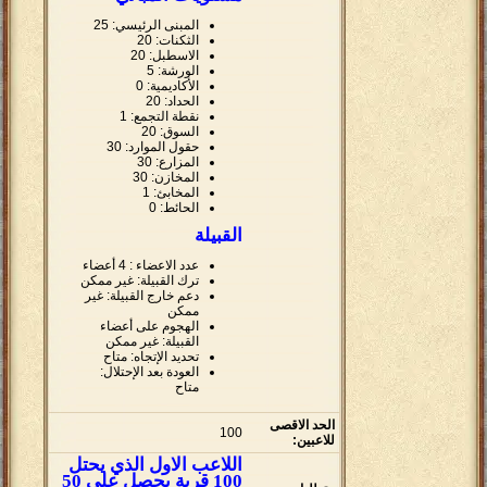
المبنى الرئيسي: 25
الثكنات: 20
الاسطبل: 20
الورشة: 5
الأكاديمية: 0
الحداد: 20
نقطة التجمع: 1
السوق: 20
حقول الموارد: 30
المزارع: 30
المخازن: 30
المخابئ: 1
الحائط: 0
القبيلة
عدد الاعضاء : 4 أعضاء
ترك القبيلة: غير ممكن
دعم خارج القبيلة: غير
ممكن
الهجوم على أعضاء
القبيلة: غير ممكن
تحديد الإتجاه: متاح
العودة بعد الإحتلال:
متاح
الحد الاقصى
100
للاعبين:
اللاعب الاول الذي يحتل
100 قرية يحصل على 50