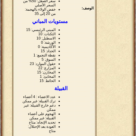
سعر الصقل: 50% من
السعر الأصلي
الوصف:
خفض الولاء بالهجمة:
من 20 إلى 35
مستويات المباني
المبنى الرئيسي: 15
الثكنات: 10
الاسطبل: 10
الورشة: 0
الأكاديمية: 0
الحداد: 15
نقطة التجمع: 1
السوق: 5
حقول الموارد: 23
المزارع: 22
المخازن: 15
المخابئ: 1
الحائط: 15
القبيلة
عدد الاعضاء : 4 أعضاء
ترك القبيلة: غير ممكن
دعم خارج القبيلة: غير
ممكن
الهجوم على أعضاء
القبيلة: غير ممكن
تحديد الإتجاه: متاح
العودة بعد الإحتلال:
متاح