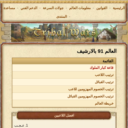
الرئيسية
-
القوانين
-
معلومات العالم
-
جولات السرعة
-
الدعم الفني
-
مساعدة
-
المنتدى
العالم 91 بالارشيف
القائمة
قاعة كبار الملوك
ترتيب اللاعب
ترتيب القبائل
ترتيب الخصوم المهزومين للاعب
ترتيب الخصوم المهزومين القبائل
خريطة العالم
افضل اللاعبين
عـجـب