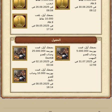
Alk.9
عـجـب
في 30.06.2025 في
في 26.09.2025 في
08:04
08:12
بصفتك أول، بلغت
10.000 نقاط
Alk.9
في 09.05.2025 في
17:14
الحقول
بصفتك أول، قمت
بصفتك أول، قمت
بهزيمة 5.000.000
بهزيمة 25.000.000
وحدات للعدو
وحدات للعدو
المهيب
Dunhill
في 31.07.2025 في
في 02.10.2025 في
03:34
12:59
بصفتك أول، قمت
بهزيمة 10.000 وحدات
للعدو
تكتيك
في 08.05.2025 في
18:14