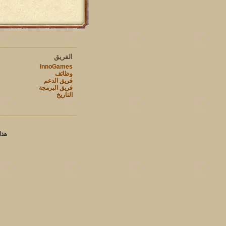
الفريق
InnoGames
وظائف
فريق الدعم
فريق البرمجة
التاريخ
هذا ا