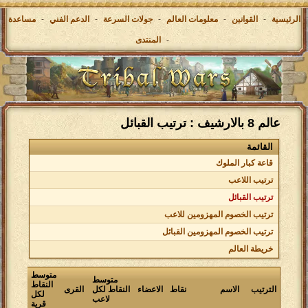
الرئيسية
-
القوانين
-
معلومات العالم
-
جولات السرعة
-
الدعم الفني
-
مساعدة
-
المنتدى
عالم 8 بالارشيف : ترتيب القبائل
القائمة
قاعة كبار الملوك
ترتيب اللاعب
ترتيب القبائل
ترتيب الخصوم المهزومين للاعب
ترتيب الخصوم المهزومين القبائل
خريطة العالم
متوسط
متوسط
النقاط
الترتيب
الاسم
نقاط
الاعضاء
النقاط لكل
القرى
لكل
لاعب
قرية