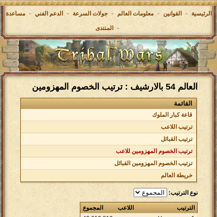
الرئيسية
-
القوانين
-
معلومات العالم
-
جولات السرعة
-
الدعم الفني
-
مساعدة
-
المنتدى
العالم 54 بالارشيف : ترتيب الخصوم المهزومين
القائمة
قاعة كبار الملوك
ترتيب اللاعب
ترتيب القبائل
ترتيب الخصوم المهزومين للاعب
ترتيب الخصوم المهزومين القبائل
خريطة العالم
نوع الترتيب:
الترتيب
اللاعب
المجموع