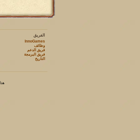
الفريق
InnoGames
وظائف
فريق الدعم
فريق البرمجة
التاريخ
هذا ا