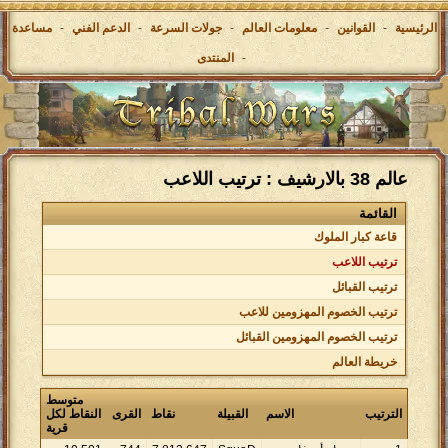
الرئيسية
-
القوانين
-
معلومات العالم
-
جولات السرعة
-
الدعم الفني
-
مساعدة
-
المنتدى
عالم 38 بالارشيف : ترتيب اللاعب
القائمة
قاعة كبار الملوك
ترتيب اللاعب
ترتيب القبائل
ترتيب الخصوم المهزومين للاعب
ترتيب الخصوم المهزومين القبائل
خريطة العالم
متوسط
الترتيب
الاسم
القبيلة
نقاط
القرى
النقاط لكل
قرية