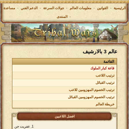
الرئيسية
-
القوانين
-
معلومات العالم
-
جولات السرعة
-
الدعم الفني
-
مساعدة
-
المنتدى
عالم 3 بالارشيف
القائمة
قاعة كبار الملوك
ترتيب اللاعب
ترتيب القبائل
ترتيب الخصوم المهزومين للاعب
ترتيب الخصوم المهزومين القبائل
خريطة العالم
افضل اللاعبين
عفريت جن