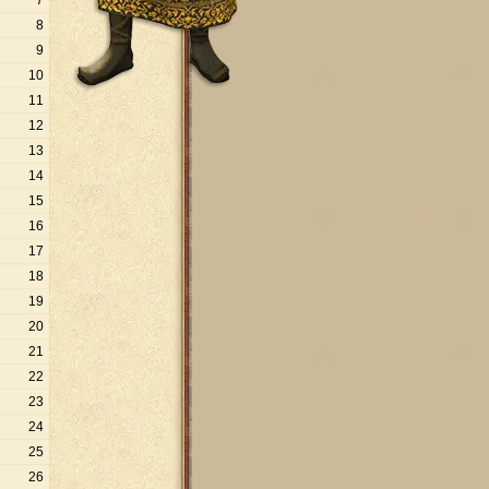
7
8
9
10
11
12
13
14
15
16
17
18
19
20
21
22
23
24
25
26