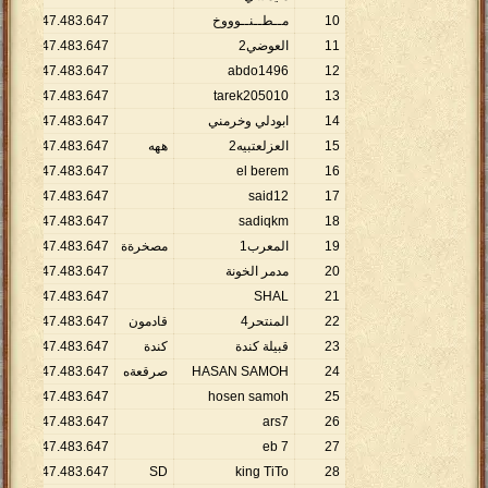
10
مــطــنــوووخ
647
.
483
.
147
.
2
1
11
العوضي2
647
.
483
.
147
.
2
1
1
2
.
147
.
483
.
647
abdo1496
12
1
2
.
147
.
483
.
647
tarek205010
13
14
ابودلي وخرمني
647
.
483
.
147
.
2
1
15
العزلعتبيه2
ههه
647
.
483
.
147
.
2
1
1
2
.
147
.
483
.
647
el berem
16
1
2
.
147
.
483
.
647
said12
17
1
2
.
147
.
483
.
647
sadiqkm
18
19
المعرب1
مصخرةة
647
.
483
.
147
.
2
1
20
مدمر الخونة
647
.
483
.
147
.
2
1
1
2
.
147
.
483
.
647
SHAL
21
22
المنتحر4
قادمون
647
.
483
.
147
.
2
1
23
قبيلة كندة
كندة
647
.
483
.
147
.
2
1
24
HASAN SAMOH
صرقعةه
647
.
483
.
147
.
2
1
1
2
.
147
.
483
.
647
hosen samoh
25
1
2
.
147
.
483
.
647
ars7
26
1
2
.
147
.
483
.
647
eb 7
27
1
2
.
147
.
483
.
647
SD
king TiTo
28