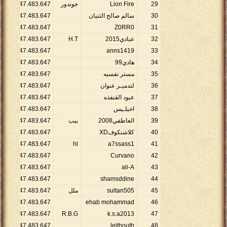
29
Lion Fire
جوندور
647
.
483
.
147
.
2
1
30
سالم صالح الثنيان
647
.
483
.
147
.
2
1
1
2
.
147
.
483
.
647
Z0RR0
31
32
عبادي2015
H.T
647
.
483
.
147
.
2
1
1
2
.
147
.
483
.
647
anns1419
33
34
هادي99
647
.
483
.
147
.
2
1
35
مستر نفسيه
647
.
483
.
147
.
2
1
36
لتدميـر عنوان
647
.
483
.
147
.
2
1
37
عبود القنفذه
647
.
483
.
147
.
2
1
38
اخيلـيس
647
.
483
.
147
.
2
1
39
العاطفي2008
بيب
647
.
483
.
147
.
2
1
40
كلاشنكوفXD
647
.
483
.
147
.
2
1
1
2
.
147
.
483
.
647
hl
a7ssass1
41
1
2
.
147
.
483
.
647
Curvano
42
1
2
.
147
.
483
.
647
ali-A
43
1
2
.
147
.
483
.
647
shamsddine
44
45
sultan505
ملل
647
.
483
.
147
.
2
1
1
2
.
147
.
483
.
647
ehab mohammad
46
1
2
.
147
.
483
.
647
R.B.G
k.s.a2013
47
1
2
.
147
.
483
.
647
leithouth
48