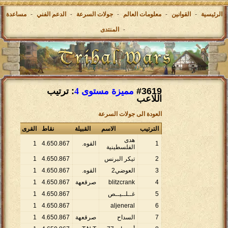
الرئيسية
-
القوانين
-
معلومات العالم
-
جولات السرعة
-
الدعم الفني
-
مساعدة
-
المنتدى
#3619
مميزة مستوى 4
: ترتيب
اللاعب
العودة الى جولات السرعة
الترتيب
الاسم
القبيلة
نقاط
القرى
هدى
1
القوه.
867
.
650
.
4
1
الفلسطينية
2
تيكر البرنس
867
.
650
.
4
1
3
العوضي2
القوه.
867
.
650
.
4
1
4
blitzcrank
صرقعهة
867
.
650
.
4
1
5
غــلــيــص
867
.
650
.
4
1
1
4
.
650
.
867
aljeneral
6
7
السداح
صرقعهة
867
.
650
.
4
1